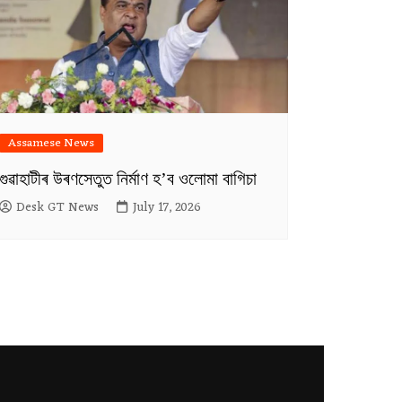
Assamese News
গুৱাহাটীৰ উৰণসেতুত নিৰ্মাণ হ’ব ওলোমা বাগিচা
Desk GT News
July 17, 2026