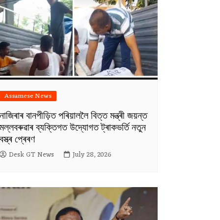
Assamese News
নাজিৰাৰ বানপীড়িত পৰিয়াললৈ বিত্ত মন্ত্ৰী জয়ন্ত
মল্লবৰুৱাৰ ব্যক্তিগত উদ্যোগত ট্ৰাকভৰ্তি নতুন
বস্ত্ৰ প্ৰেৰণ
Desk GT News
July 28, 2026