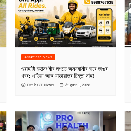
Assamese News
গুৱাহাটী মহানগৰীৰ লগতে অসমবাসীৰ বাবে ডাঙৰ
খবৰ: এতিয়া আৰু যাতায়াতৰ চিন্তা নাই!
Desk GT News
August 1, 2026