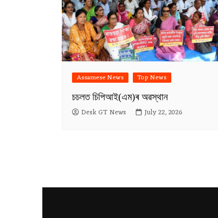
Assamese News
Top News
চচলত চিপিআই(এম)ৰ অৱস্থান
Desk GT News
July 22, 2026