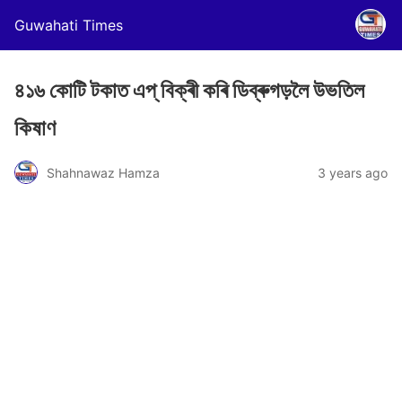
Guwahati Times
৪১৬ কোটি টকাত এপ্‌ বিক্ৰী কৰি ডিব্ৰুগড়লৈ উভতিল
কিষাণ
Shahnawaz Hamza
3 years ago