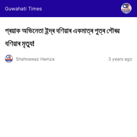
Guwahati Times
প্ৰয়াক অভিনেতা ইন্দ্ৰ বণিয়াৰ একমাত্ৰ পুত্ৰ গৌৰৱ
বণিয়াৰ মৃত্যু!
Shahnawaz Hamza
3 years ago