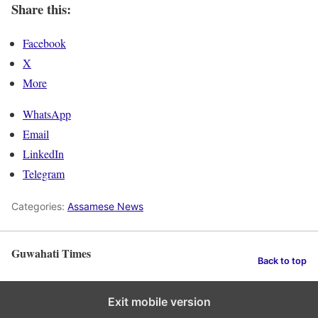
Share this:
Facebook
X
More
WhatsApp
Email
LinkedIn
Telegram
Categories:
Assamese News
Guwahati Times
Back to top
Exit mobile version