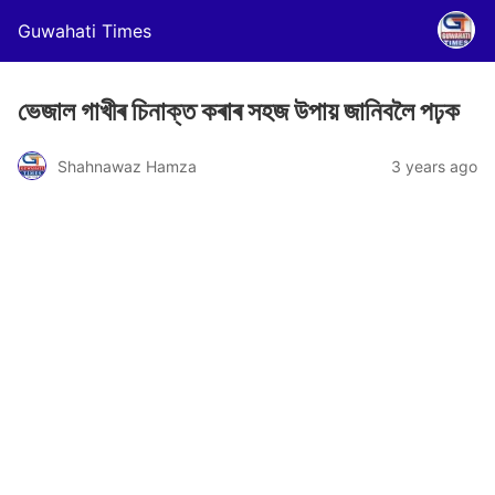
Guwahati Times
ভেজাল গাখীৰ চিনাক্ত কৰাৰ সহজ উপায় জানিবলৈ পঢ়ক
Shahnawaz Hamza
3 years ago