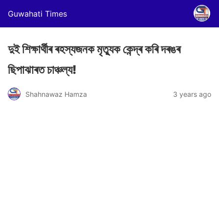
Guwahati Times
দুই শিক্ষাৰ্থীৰ ৰহস্যজনক মৃত্যুক কেন্দ্ৰ কৰি দৰঙৰ
ছিপাঝাৰত চাঞ্চল্য!
Shahnawaz Hamza
3 years ago