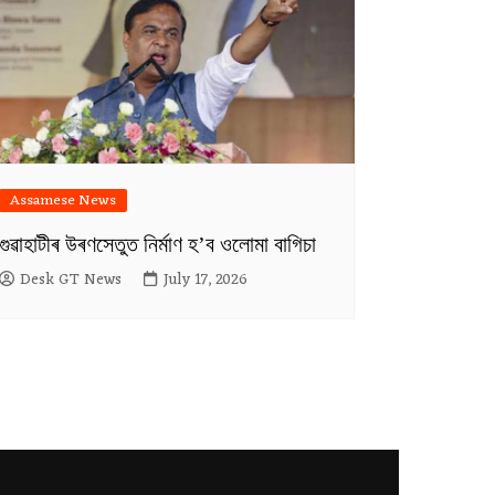
Assamese News
গুৱাহাটীৰ উৰণসেতুত নিৰ্মাণ হ’ব ওলোমা বাগিচা
Desk GT News
July 17, 2026