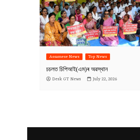
Assamese News
Top News
চচলত চিপিআই(এম)ৰ অৱস্থান
Desk GT News
July 22, 2026