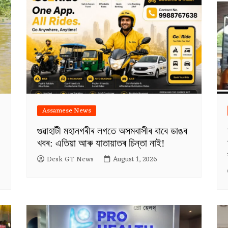
Assamese News
গুৱাহাটী মহানগৰীৰ লগতে অসমবাসীৰ বাবে ডাঙৰ
খবৰ: এতিয়া আৰু যাতায়াতৰ চিন্তা নাই!
Desk GT News
August 1, 2026