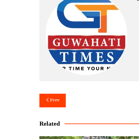
Post
Prev
navigation
Related