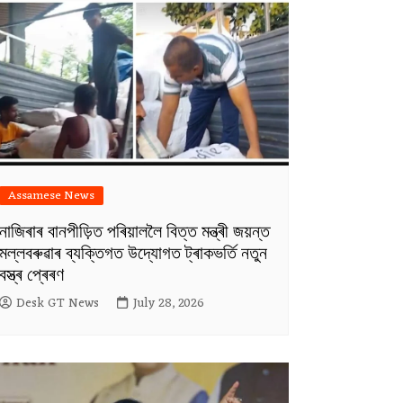
Assamese News
নাজিৰাৰ বানপীড়িত পৰিয়াললৈ বিত্ত মন্ত্ৰী জয়ন্ত
মল্লবৰুৱাৰ ব্যক্তিগত উদ্যোগত ট্ৰাকভৰ্তি নতুন
বস্ত্ৰ প্ৰেৰণ
Desk GT News
July 28, 2026