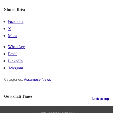
Share this:
Facebook
X
More
WhatsApp
Email
LinkedIn
Telegram
Categories:
Assamese News
Guwahati Times
Back to top