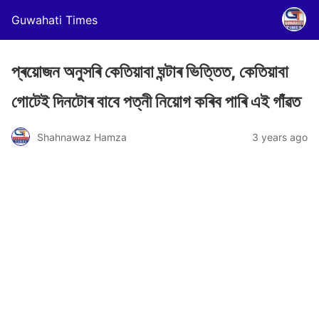
Guwahati Times
প্ৰয়োজন অনুসৰি কেতিয়াবা ঘন্টাৰ ভিত্তিত, কেতিয়াবা
গোটেই দিনটোৰ বাবে পত্নী নিয়োগ কৰিব পাৰি এই‌ গাঁৱত
Shahnawaz Hamza
3 years ago