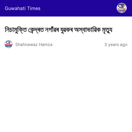
Guwahati Times
নিচামুক্তি কেন্দ্ৰত নগাঁৱৰ যুৱকৰ অস্বাভাৱিক মৃত্যু
Shahnawaz Hamza
3 years ago