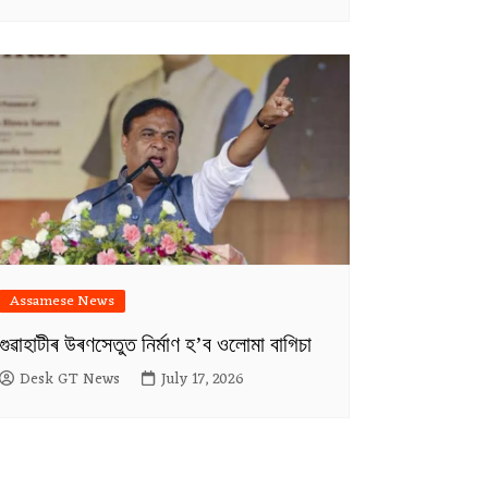
Assamese News
গুৱাহাটীৰ উৰণসেতুত নিৰ্মাণ হ’ব ওলোমা বাগিচা
Desk GT News
July 17, 2026