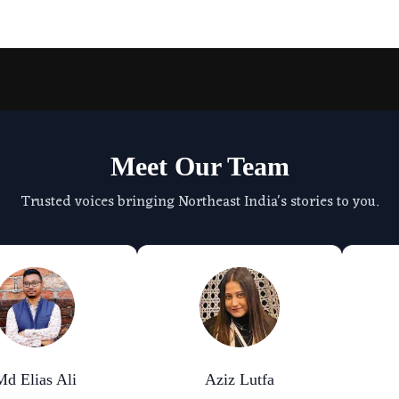
Meet Our Team
Trusted voices bringing Northeast India's stories to you.
Md Elias Ali
Aziz Lutfa