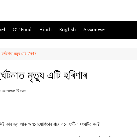
vel
GT Food
Hindi
English
Assamese
ুৰ্ঘটনাত মৃত্যু এটি হৰিণাৰ
্ঘটনাত মৃত্যু এটি হৰিণাৰ
ssamese News
েকি? কাৰ ভুল আৰু অমনোযোগিতাৰ বাবে এনে দুৰ্ঘটনা সংঘটিত হয়?