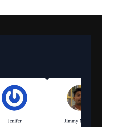
Jenifer
Jimmy Murmu