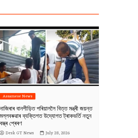
Assamese News
নাজিৰাৰ বানপীড়িত পৰিয়াললৈ বিত্ত মন্ত্ৰী জয়ন্ত
মল্লবৰুৱাৰ ব্যক্তিগত উদ্যোগত ট্ৰাকভৰ্তি নতুন
বস্ত্ৰ প্ৰেৰণ
Desk GT News
July 28, 2026