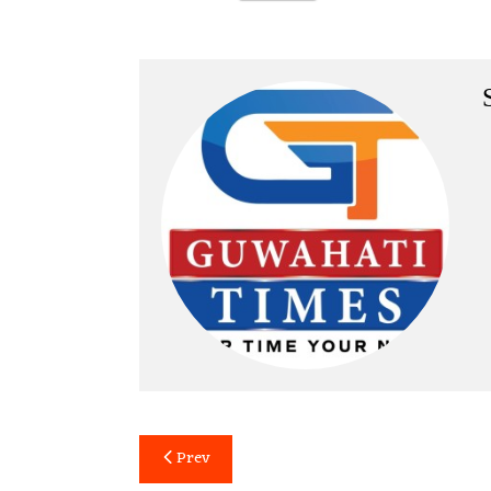
Post
Prev