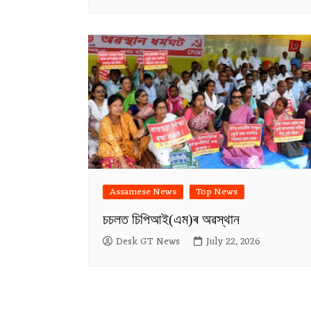
Assamese News
Top News
চচলত চিপিআই(এম)ৰ অৱস্থান
Desk GT News
July 22, 2026