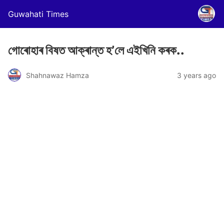
Guwahati Times
গোৰোহাৰ বিষত আক্ৰান্ত হ’লে এইখিনি কৰক..
Shahnawaz Hamza
3 years ago