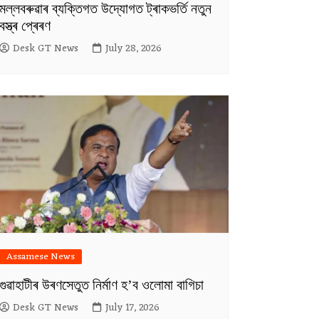
মল্লবৰুৱাৰ ব্যক্তিগত উদ্যোগত ট্ৰাকভৰ্তি নতুন
বস্ত্ৰ প্ৰেৰণ
Desk GT News
July 28, 2026
Assamese News
গুৱাহাটীৰ উৰণসেতুত নিৰ্মাণ হ’ব ওলোমা বাগিচা
Desk GT News
July 17, 2026