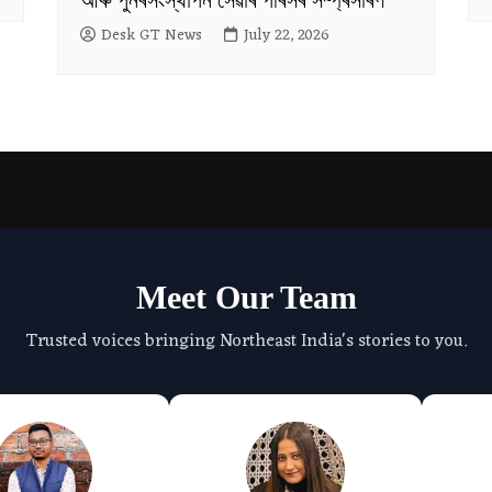
Desk GT News
July 22, 2026
Meet Our Team
Trusted voices bringing Northeast India's stories to you.