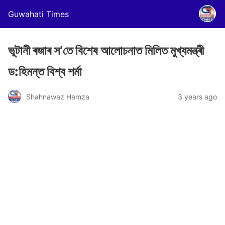
Guwahati Times
ভূটানী ৰজাৰ স’তে বিশেষ আলোচনাত মিলিত মুখ্যমন্ত্ৰী
ড:হিমন্ত বিশ্ব শৰ্মা
Shahnawaz Hamza
3 years ago