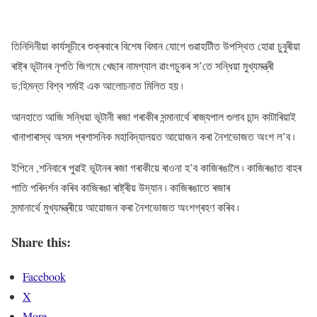
তিনিদিনীয়া কাৰ্যসূচীৰে শুক্ৰবাৰে বিশেষ বিমান যোগে গুৱাহাটীত উপস্থিত হোৱা চুবুৰীয়া
ৰাষ্ট্ৰ ভূটানৰ নৃপতি জিগমে খেছাৰ নামগ্যাল ৱাংগচুকৰ স’তে সন্ধিয়া মুখ্যমন্ত্ৰী
ড:হিমন্ত বিশ্ব শৰ্মাই এক আলোচনাত মিলিত হয় ৷
আনহাতে আজি সন্ধিয়া ভূটানী ৰজা গৰাকীৰ সন্মানাৰ্থে ৰাজ্যপাল গুলাব চান্দ কাটাৰিয়াই
খানাপাৰাস্থ অসম প্ৰশাসনিক মহাবিদ্যালয়ত আয়োজন কৰা নৈশভোজত অংশ ল’ব ৷
ইপিনে ,শনিবাৰে পুৱাই ভূটানৰ ৰজা গৰাকীয়ে ৰাওনা হ’ব কাজিৰঙালৈ ৷ কাজিৰঙাত বাহৰ
পাতি পৰিদৰ্শন কৰিব কাজিৰঙা ৰাষ্ট্ৰীয় উদ্যান ৷ কাজিৰঙাতে ৰজাৰ
সন্মানাৰ্থে মুখ্যমন্ত্ৰীয়ে আয়োজন কৰা নৈশভোজত অংশগ্ৰহণ কৰিব ৷
Share this:
Facebook
X
More