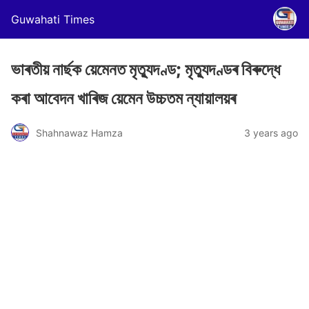
Guwahati Times
ভাৰতীয় নাৰ্ছক য়েমেনত মৃত্যুদণ্ড; মৃত্যুদণ্ডৰ বিৰুদ্ধে
কৰা আবেদন খাৰিজ য়েমেন উচ্চতম ন্যায়ালয়ৰ
Shahnawaz Hamza
3 years ago