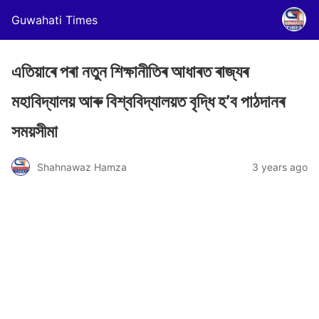
Guwahati Times
এতিয়াৰে পৰা নতুন শিক্ষানীতিৰ আধাৰত ৰাজ্যৰ
মহাবিদ্যালয় আৰু বিশ্ববিদ্যালয়ত বৃদ্ধি হ’ব পাঠদানৰ
সময়সীমা
Shahnawaz Hamza
3 years ago