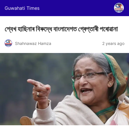
Guwahati Times
শ্বেখ হাছিনাৰ বিৰুদ্ধে বাংলাদেশত গ্ৰেপ্তাৰী পৰোৱানা
Shahnawaz Hamza
2 years ago