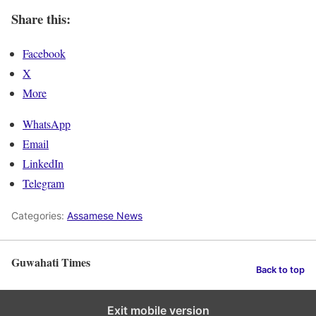
Share this:
Facebook
X
More
WhatsApp
Email
LinkedIn
Telegram
Categories:
Assamese News
Guwahati Times
Back to top
Exit mobile version