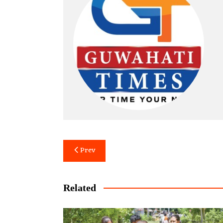
Post
Prev
navigation
Related