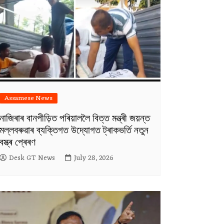
Assamese News
নাজিৰাৰ বানপীড়িত পৰিয়াললৈ বিত্ত মন্ত্ৰী জয়ন্ত
মল্লবৰুৱাৰ ব্যক্তিগত উদ্যোগত ট্ৰাকভৰ্তি নতুন
বস্ত্ৰ প্ৰেৰণ
Desk GT News
July 28, 2026