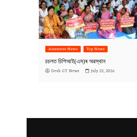
Assamese News
Top News
চচলত চিপিআই(এম)ৰ অৱস্থান
Desk GT News
July 22, 2026