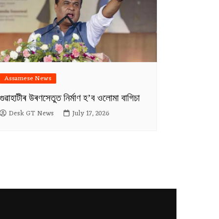
Assamese News
গুৱাহাটীৰ উৰণসেতুত নিৰ্মাণ হ’ব ওলোমা বাগিচা
Desk GT News
July 17, 2026