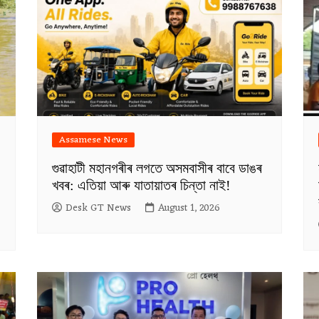
Assamese News
গুৱাহাটী মহানগৰীৰ লগতে অসমবাসীৰ বাবে ডাঙৰ
খবৰ: এতিয়া আৰু যাতায়াতৰ চিন্তা নাই!
Desk GT News
August 1, 2026