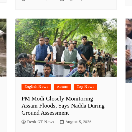
English News
Assam
Top News
PM Modi Closely Monitoring
Assam Floods, Says Nadda During
Ground Assessment
Desk GT News
August 5, 2026