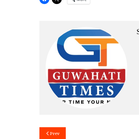
Post
Prev