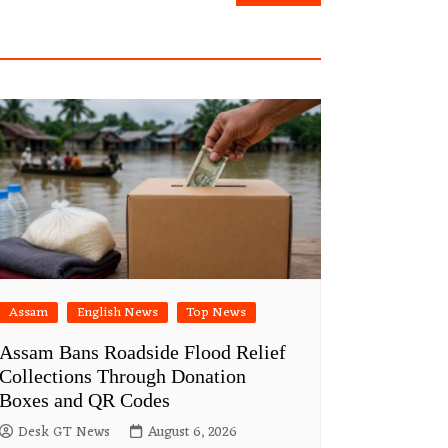
Assam
English News
Top News
Assam Bans Roadside Flood Relief
Collections Through Donation
Boxes and QR Codes
Desk GT News
August 6, 2026