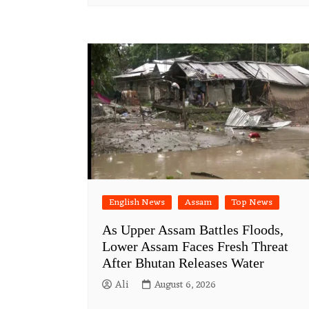
English News
Assam
Top News
As Upper Assam Battles Floods,
Lower Assam Faces Fresh Threat
After Bhutan Releases Water
Ali
August 6, 2026