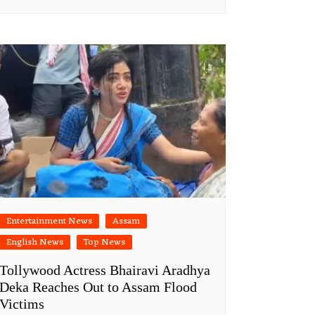
Entertainment News
Assam
English News
Top News
Tollywood Actress Bhairavi Aradhya
Deka Reaches Out to Assam Flood
Victims