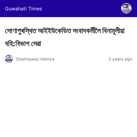
Guwahati Times
সোণাপুৰস্থিত আইইউকেডিত সংবাদকৰ্মীলৈ বিনামূলীয়া
বহি:বিভাগ সেৱা
Shahnawaz Hamza
3 years ago