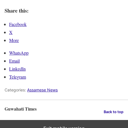
Share this:
Facebook
X
More
WhatsApp
Email
LinkedIn
Telegram
Categories:
Assamese News
Guwahati Times
Back to top