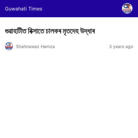
Guwahati Times
গুৱাহাটীত ৰিক্সাতে চালকৰ মৃতদেহ উদ্ধাৰ
Shahnawaz Hamza
3 years ago