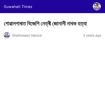
Guwahati Times
গোৱালপাৰাত বিজেপি নেত্ৰী জোনালী নাথক হত্যা
Shahnawaz Hamza
3 years ago