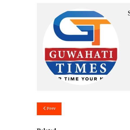
Post
Prev
navigation