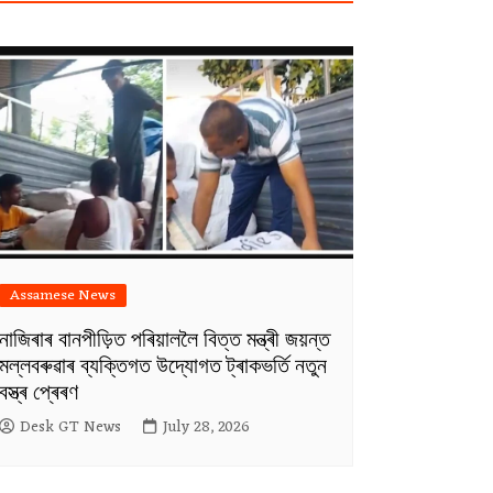
Assamese News
নাজিৰাৰ বানপীড়িত পৰিয়াললৈ বিত্ত মন্ত্ৰী জয়ন্ত
মল্লবৰুৱাৰ ব্যক্তিগত উদ্যোগত ট্ৰাকভৰ্তি নতুন
বস্ত্ৰ প্ৰেৰণ
Desk GT News
July 28, 2026