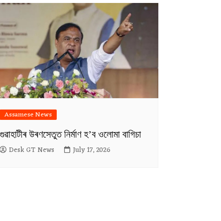
Assamese News
গুৱাহাটীৰ উৰণসেতুত নিৰ্মাণ হ’ব ওলোমা বাগিচা
Desk GT News
July 17, 2026