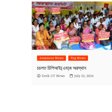
Assamese News
Top News
চচলত চিপিআই(এম)ৰ অৱস্থান
Desk GT News
July 22, 2026