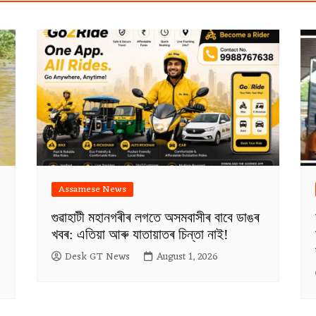
Assamese News
গুৱাহাটী মহানগৰীৰ লগতে অসমবাসীৰ বাবে ডাঙৰ
খবৰ: এতিয়া আৰু যাতায়াতৰ চিন্তা নাই!
Desk GT News
August 1, 2026