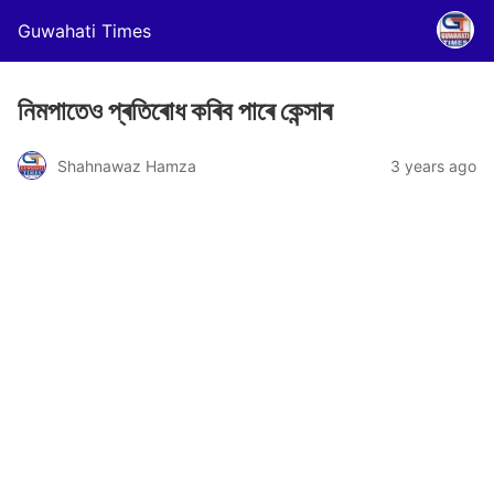
Guwahati Times
নিমপাতেও প্ৰতিৰোধ কৰিব পাৰে কেন্সাৰ
Shahnawaz Hamza
3 years ago