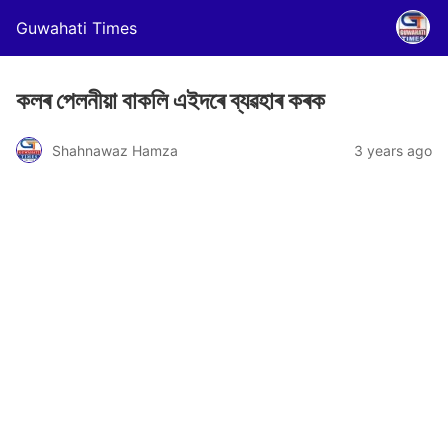
Guwahati Times
কলৰ পেলনীয়া বাকলি এইদৰে ব্যৱহাৰ কৰক
Shahnawaz Hamza
3 years ago