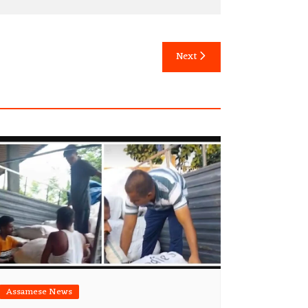
Next
Assamese News