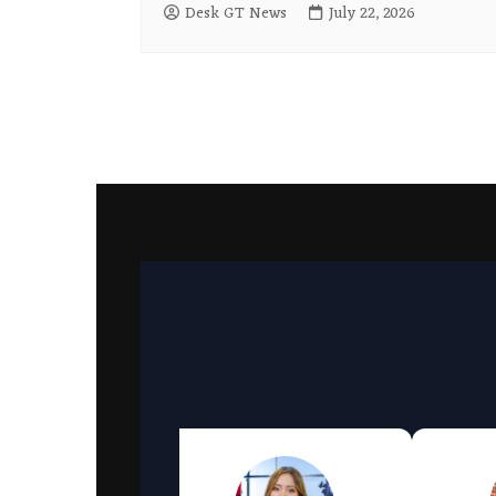
Desk GT News
July 22, 2026