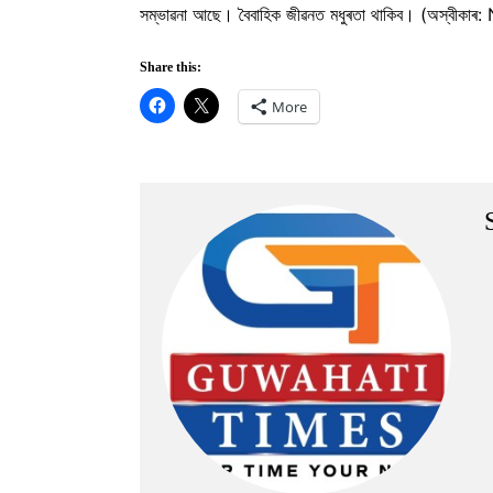
সম্ভাৱনা আছে। বৈবাহিক জীৱনত মধুৰতা থাকিব। (অস্বীকাৰ: 
Share this:
More