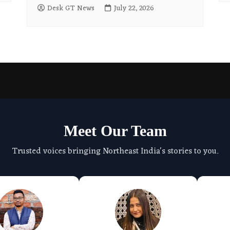
Desk GT News
July 22, 2026
Meet Our Team
Trusted voices bringing Northeast India's stories to you.