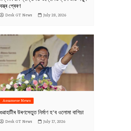
বস্ত্ৰ প্ৰেৰণ
Desk GT News
July 28, 2026
Assamese News
গুৱাহাটীৰ উৰণসেতুত নিৰ্মাণ হ’ব ওলোমা বাগিচা
Desk GT News
July 17, 2026