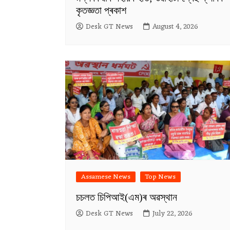
কৃতজ্ঞতা প্ৰকাশ
Desk GT News
August 4, 2026
Assamese News
Top News
চচলত চিপিআই(এম)ৰ অৱস্থান
Desk GT News
July 22, 2026