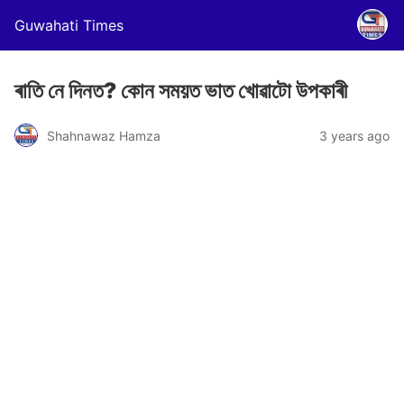
Guwahati Times
ৰাতি নে দিনত? কোন সময়ত ভাত খোৱাটো উপকাৰী
Shahnawaz Hamza
3 years ago