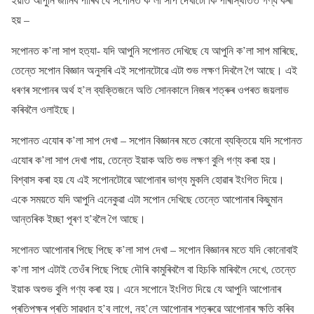
হয় –
সপোনত ক’লা সাপ হত্যা- যদি আপুনি সপোনত দেখিছে যে আপুনি ক’লা সাপ মাৰিছে,
তেন্তে সপোন বিজ্ঞান অনুসৰি এই সপোনটোৱে এটা শুভ লক্ষণ দিবলৈ গৈ আছে। এই
ধৰণৰ সপোনৰ অৰ্থ হ’ল ব্যক্তিজনে অতি সোনকালে নিজৰ শত্ৰুৰ ওপৰত জয়লাভ
কৰিবলৈ ওলাইছে।
সপোনত এযোৰ ক’লা সাপ দেখা – সপোন বিজ্ঞানৰ মতে কোনো ব্যক্তিয়ে যদি সপোনত
এযোৰ ক’লা সাপ দেখা পায়, তেন্তে ইয়াক অতি শুভ লক্ষণ বুলি গণ্য কৰা হয়।
বিশ্বাস কৰা হয় যে এই সপোনটোৱে আপোনাৰ ভাগ্য মুকলি হোৱাৰ ইংগিত দিয়ে।
একে সময়তে যদি আপুনি এনেকুৱা এটা সপোন দেখিছে তেন্তে আপোনাৰ কিছুমান
আন্তৰিক ইচ্ছা পূৰণ হ’বলৈ গৈ আছে।
সপোনত আপোনাৰ পিছে পিছে ক’লা সাপ দেখা – সপোন বিজ্ঞানৰ মতে যদি কোনোবাই
ক’লা সাপ এটাই তেওঁৰ পিছে পিছে দৌৰি কামুৰিবলৈ বা হিচকি মাৰিবলৈ দেখে, তেন্তে
ইয়াক অশুভ বুলি গণ্য কৰা হয়। এনে সপোনে ইংগিত দিয়ে যে আপুনি আপোনাৰ
প্ৰতিপক্ষৰ প্ৰতি সাৱধান হ’ব লাগে, নহ’লে আপোনাৰ শত্ৰুৱে আপোনাৰ ক্ষতি কৰিব