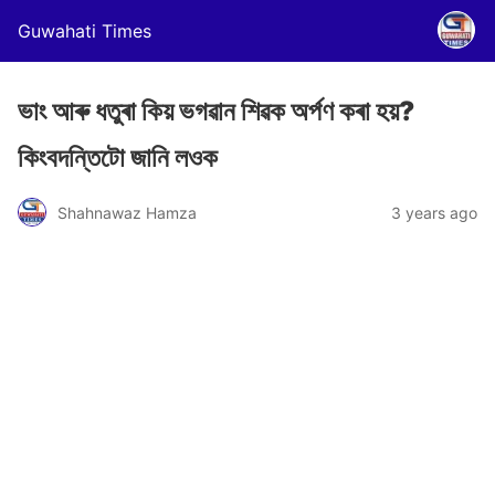
Guwahati Times
ভাং আৰু ধতুৰা কিয় ভগৱান শিৱক অৰ্পণ কৰা হয়?
কিংবদন্তিটো জানি লওক
Shahnawaz Hamza
3 years ago