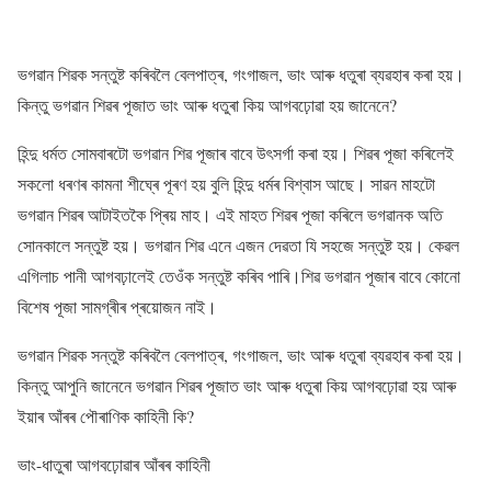
ভগৱান শিৱক সন্তুষ্ট কৰিবলৈ বেলপাত্ৰ, গংগাজল, ভাং আৰু ধতুৰা ব্যৱহাৰ কৰা হয়।
কিন্তু ভগৱান শিৱৰ পূজাত ভাং আৰু ধতুৰা কিয় আগবঢ়োৱা হয় জানেনে?
হিন্দু ধৰ্মত সোমবাৰটো ভগৱান শিৱ পূজাৰ বাবে উৎসৰ্গা কৰা হয়। শিৱৰ পূজা কৰিলেই
সকলো ধৰণৰ কামনা শীঘ্ৰে পূৰণ হয় বুলি হিন্দু ধৰ্মৰ বিশ্বাস আছে। সাৱন মাহটো
ভগৱান শিৱৰ আটাইতকৈ প্ৰিয় মাহ। এই মাহত শিৱৰ পূজা কৰিলে ভগৱানক অতি
সোনকালে সন্তুষ্ট হয়। ভগৱান শিৱ এনে এজন দেৱতা যি সহজে সন্তুষ্ট হয়। কেৱল
এগিলাচ পানী আগবঢ়ালেই তেওঁক সন্তুষ্ট কৰিব পাৰি।শিৱ ভগৱান পূজাৰ বাবে কোনো
বিশেষ পূজা সামগ্ৰীৰ প্ৰয়োজন নাই।
ভগৱান শিৱক সন্তুষ্ট কৰিবলৈ বেলপাত্ৰ, গংগাজল, ভাং আৰু ধতুৰা ব্যৱহাৰ কৰা হয়।
কিন্তু আপুনি জানেনে ভগৱান শিৱৰ পূজাত ভাং আৰু ধতুৰা কিয় আগবঢ়োৱা হয় আৰু
ইয়াৰ আঁৰৰ পৌৰাণিক কাহিনী কি?
ভাং-ধাতুৰা আগবঢ়োৱাৰ আঁৰৰ কাহিনী