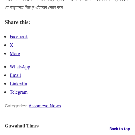
যোগাভ্যাসত নিমগ্ন এইবোৰ সেৱন কৰে।
Share this:
Facebook
X
More
WhatsApp
Email
LinkedIn
Telegram
Categories:
Assamese News
Guwahati Times
Back to top