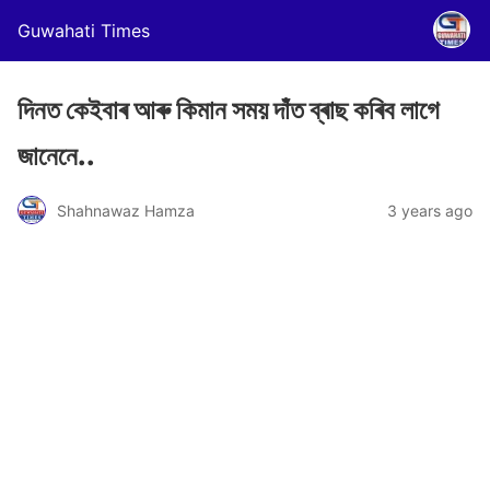
Guwahati Times
দিনত কেইবাৰ আৰু কিমান সময় দাঁত ব্ৰাছ কৰিব লাগে
জানেনে..
Shahnawaz Hamza
3 years ago