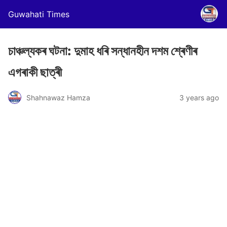
Guwahati Times
চাঞ্চল্যকৰ ঘটনা: দুমাহ ধৰি সন্ধানহীন দশম শ্ৰেণীৰ
এগৰাকী ছাত্ৰী
Shahnawaz Hamza
3 years ago