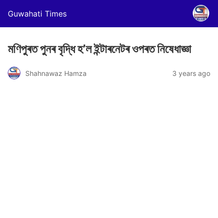
Guwahati Times
মণিপুৰত পুনৰ বৃদ্ধি হ’ল ইন্টাৰনেটৰ ওপৰত নিষেধাজ্ঞা
Shahnawaz Hamza
3 years ago