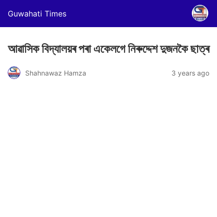
Guwahati Times
আৱাসিক বিদ্যালয়ৰ পৰা একেলগে নিৰুদ্দেশ দুজনকৈ ছাত্ৰ
Shahnawaz Hamza
3 years ago