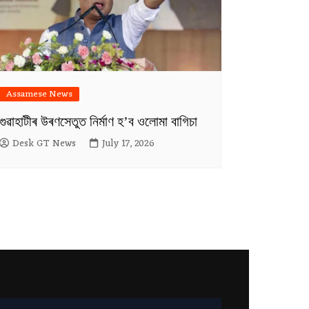
Assamese News
গুৱাহাটীৰ উৰণসেতুত নিৰ্মাণ হ’ব ওলোমা বাগিচা
Desk GT News
July 17, 2026