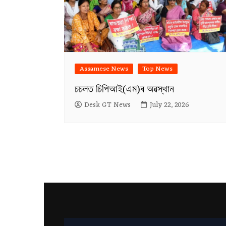
Assamese News
Top News
চচলত চিপিআই(এম)ৰ অৱস্থান
Desk GT News
July 22, 2026