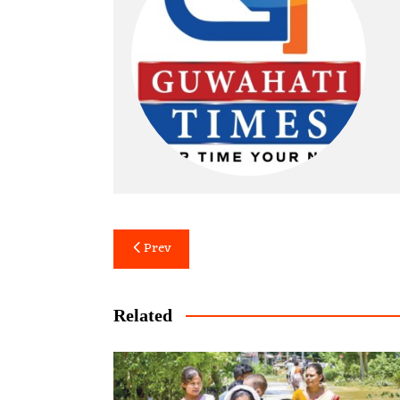
Post
Prev
navigation
Related