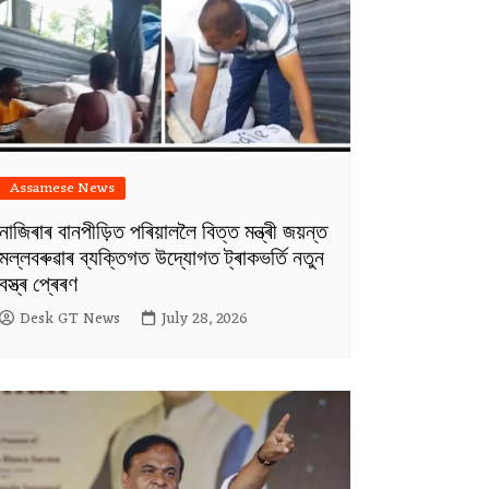
Assamese News
নাজিৰাৰ বানপীড়িত পৰিয়াললৈ বিত্ত মন্ত্ৰী জয়ন্ত
মল্লবৰুৱাৰ ব্যক্তিগত উদ্যোগত ট্ৰাকভৰ্তি নতুন
বস্ত্ৰ প্ৰেৰণ
Desk GT News
July 28, 2026