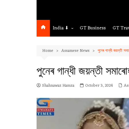
India ⬇
GT Business
GT Tra
Northeast
Home
Assamese News
পুনেৰ গান্ধী জয়ন্তী সমা
Assam
Guwahati
পুনেৰ গান্ধী জয়ন্তী সমাৰোহ
Shahnawaz Hamza
October 3, 2024
As