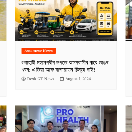
Assamese News
গুৱাহাটী মহানগৰীৰ লগতে অসমবাসীৰ বাবে ডাঙৰ
খবৰ: এতিয়া আৰু যাতায়াতৰ চিন্তা নাই!
Desk GT News
August 1, 2026