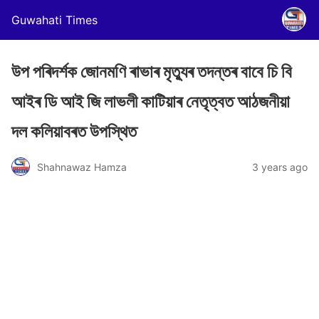
Guwahati Times
উপ পৰিদৰ্শক জোনমণি ৰাভাৰ মৃত্যুৰ তদন্তৰ বাবে চি বি
আইৰ ডি আই জি লাভলী কাটিয়াৰ নেতৃত্বত আঠজনীয়া
দল কলিয়াবৰত উপস্থিত
Shahnawaz Hamza
3 years ago