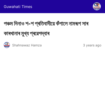
Guwahati Times
পঞ্চম দিনাও শ-শ প্ৰতিবাদীয়ে কঁপালে নামৰূপ সাৰ
কাৰখানাৰ মুখ্য প্ৰৱেশদ্বাৰ
Shahnawaz Hamza
3 years ago