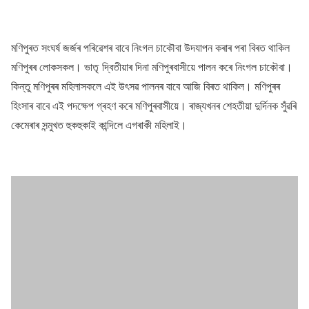
মণিপুৰত সংঘৰ্ষ জৰ্জৰ পৰিৱেশৰ বাবে নিংগল চাকৌবা উদযাপন কৰাৰ পৰা বিৰত থাকিল
মণিপুৰৰ লোকসকল। ভাতৃ দ্বিতীয়াৰ দিনা মণিপুৰবাসীয়ে পালন কৰে নিংগল চাকৌবা।
কিন্তু মণিপুৰৰ মহিলাসকলে এই উৎসৱ পালনৰ বাবে আজি বিৰত থাকিল। মণিপুৰৰ
হিংসাৰ বাবে এই পদক্ষেপ গ্ৰহণ কৰে মণিপুৰবাসীয়ে। ৰাজ্যখনৰ শেহতীয়া দুৰ্দিনক সুঁৱৰি
কেমেৰাৰ সন্মুখত হুকহুকাই কান্দিলে এগৰাকী মহিলাই।