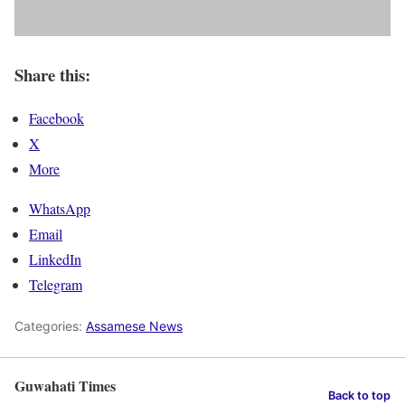
Share this:
Facebook
X
More
WhatsApp
Email
LinkedIn
Telegram
Categories:
Assamese News
Guwahati Times
Back to top