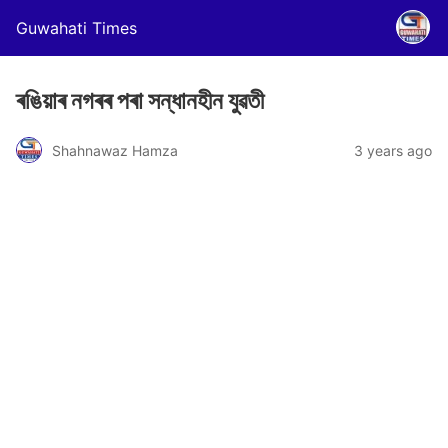
Guwahati Times
ৰঙিয়াৰ নগৰৰ পৰা সন্ধানহীন যুৱতী
Shahnawaz Hamza
3 years ago