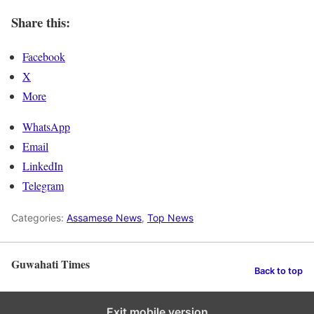
Share this:
Facebook
X
More
WhatsApp
Email
LinkedIn
Telegram
Categories:
Assamese News
,
Top News
Guwahati Times
Back to top
Exit mobile version