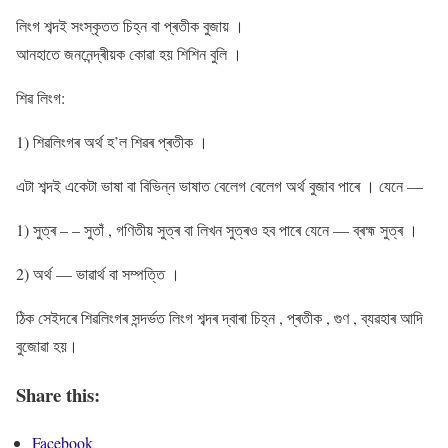
লিংগ শব্দই সংস্কৃতত চিহ্ন বা প্ৰতীক বুজায় ।
আনহাতে জননেন্দ্ৰীয়ক কোৱা হয় শিশিন বুলি ।
শিৱ লিংগ:
1) শিৱলিংগৰ অৰ্থ হ’ল শিৱৰ প্ৰতীক ।
এটা শব্দই একেটা ভাষা বা বিভিন্ন ভাষাত বেলেগ বেলেগ অৰ্থ বুজাব পাৰে । যেনে —
1) সুত্ৰ – – সুতাঁ , গণিতীয় সুত্ৰ বা লিখন সুত্ৰও হব পাৰে যেনে — ব্ৰহ্ম সুত্ৰ ।
2) অৰ্থ — ভাৱাৰ্থ বা সম্পত্তি ।
ঠিক সেইদৰে শিৱলিংগৰ সন্দৰ্ভত লিংগ শব্দৰ দ্বাৰা চিহ্ন , প্ৰতীক , গুণ , ব্যৱহাৰ আদি
বুজোৱা হয়।
Share this:
Facebook