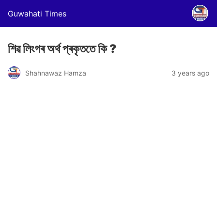
Guwahati Times
শিৱ লিংগৰ অৰ্থ প্ৰকৃততে কি ?
Shahnawaz Hamza
3 years ago