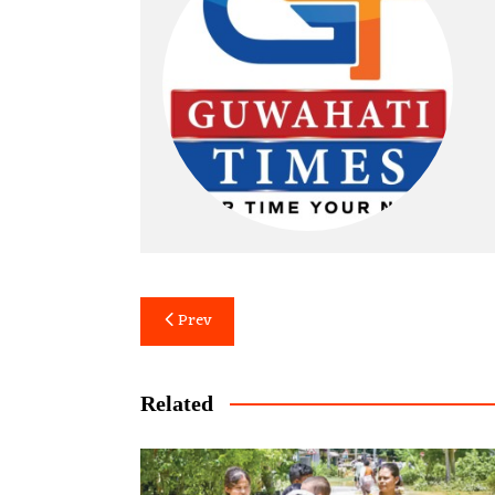
Post
Prev
navigation
Related