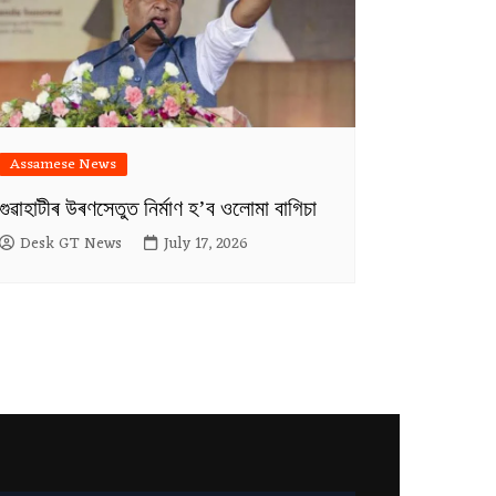
Assamese News
গুৱাহাটীৰ উৰণসেতুত নিৰ্মাণ হ’ব ওলোমা বাগিচা
Desk GT News
July 17, 2026