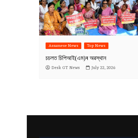
Assamese News
Top News
চচলত চিপিআই(এম)ৰ অৱস্থান
Desk GT News
July 22, 2026