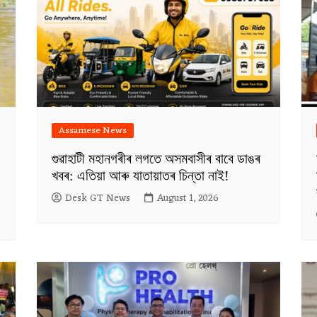
Assamese News
গুৱাহাটী মহানগৰীৰ লগতে অসমবাসীৰ বাবে ডাঙৰ
খবৰ: এতিয়া আৰু যাতায়াতৰ চিন্তা নাই!
Desk GT News
August 1, 2026