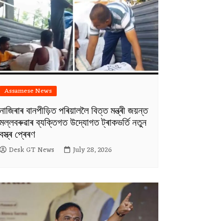
Assamese News
নাজিৰাৰ বানপীড়িত পৰিয়াললৈ বিত্ত মন্ত্ৰী জয়ন্ত
মল্লবৰুৱাৰ ব্যক্তিগত উদ্যোগত ট্ৰাকভৰ্তি নতুন
বস্ত্ৰ প্ৰেৰণ
Desk GT News
July 28, 2026