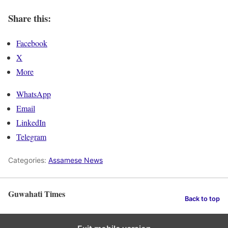
Share this:
Facebook
X
More
WhatsApp
Email
LinkedIn
Telegram
Categories:
Assamese News
Guwahati Times
Back to top