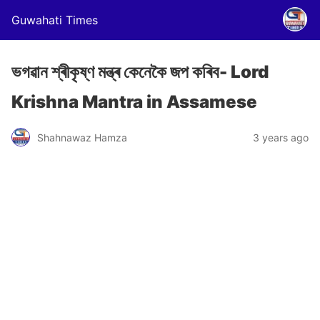
Guwahati Times
ভগৱান শ্ৰীকৃষ্ণ মন্ত্ৰ কেনেকৈ জপ কৰিব- Lord
Krishna Mantra in Assamese
Shahnawaz Hamza
3 years ago