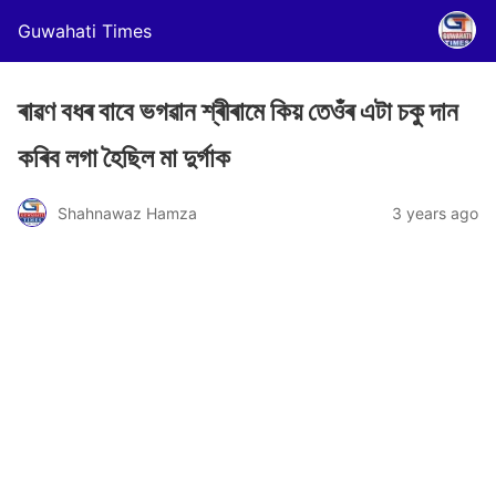
Guwahati Times
ৰাৱণ বধৰ বাবে ভগৱান শ্ৰীৰামে কিয় তেওঁৰ এটা চকু দান
কৰিব লগা হৈছিল মা দুৰ্গাক
Shahnawaz Hamza
3 years ago