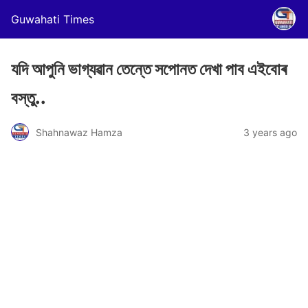
Guwahati Times
যদি আপুনি ভাগ্যৱান তেন্তে সপোনত দেখা পাব এইবোৰ
বস্তু..
Shahnawaz Hamza
3 years ago