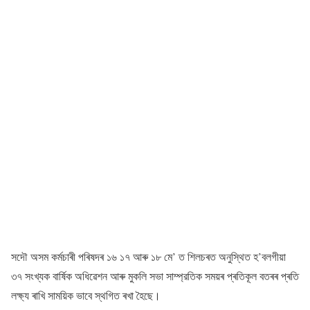
সদৌ অসম কৰ্মচাৰী পৰিষদৰ ১৬ ১৭ আৰু ১৮ মে’ ত শিলচৰত অনুস্থিত হ’বলগীয়া
৩৭ সংখ্যক বাৰ্ষিক অধিৱেশন আৰু মুকলি সভা সাম্প্রতিক সময়ৰ প্ৰতিকূল বতৰৰ প্ৰতি
লক্ষ্য ৰাখি সাময়িক ভাবে স্থগিত ৰখা হৈছে।