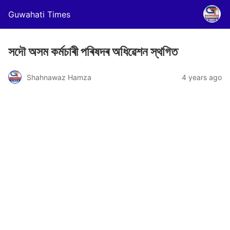
Guwahati Times
সদৌ অসম কৰ্মচাৰী পৰিষদৰ অধিৱেশন স্থগিত
Shahnawaz Hamza
4 years ago