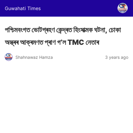
Guwahati Times
পশ্চিমবংগত ভোটগ্ৰহণ কেন্দ্ৰত হিংসাত্মক ঘটনা, চোকা
অস্ত্ৰৰ আক্ৰমণত প্ৰাণ গ’ল TMC নেতাৰ
Shahnawaz Hamza
3 years ago