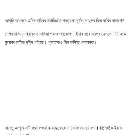
আপুনি জানেনে এচিৰ বাহিৰৰ ইউনিটটো প্ৰত্যক্ষ সূৰ্যৰ পোহৰত কিয় ৰাখিব নালাগে?
দেশৰ বিভিন্ন প্ৰান্তত এতিয়া গৰমৰ প্ৰকোপ। ইয়াৰ বাবে সমগ্ৰ দেশতে এচি আৰু
কুলাৰৰ চাহিদা বৃদ্ধি পাইছে। গ্ৰাহকেও ভিৰ কৰিছে দোকানত।
কিন্তু আপুনি এটা কথা লক্ষ্য কৰিছেনে যে এচিৰ ৰং সদায়ে বগা। বিশেষকৈ ইয়াৰ