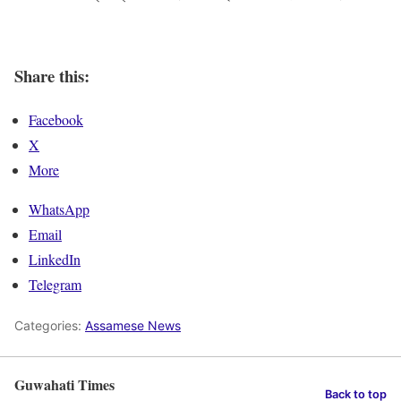
Share this:
Facebook
X
More
WhatsApp
Email
LinkedIn
Telegram
Categories:
Assamese News
Guwahati Times
Back to top