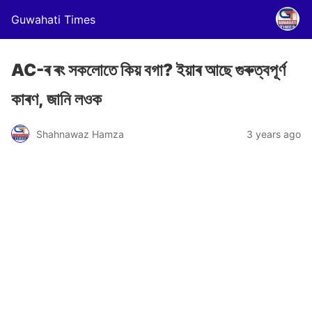
Guwahati Times
AC-ৰ ৰং সকলোতে কিয় বগা? ইয়াৰ আছে গুৰুত্বপূৰ্ণ
কাৰণ, জানি লওক
Shahnawaz Hamza
3 years ago