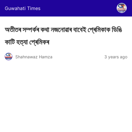
Guwahati Times
অতীতৰ সম্পৰ্কৰ কথা নজনোৱাৰ বাবেই প্ৰেমিকাক ডিঙি
কাটি হত্যা প্ৰেমিকৰ
Shahnawaz Hamza
3 years ago