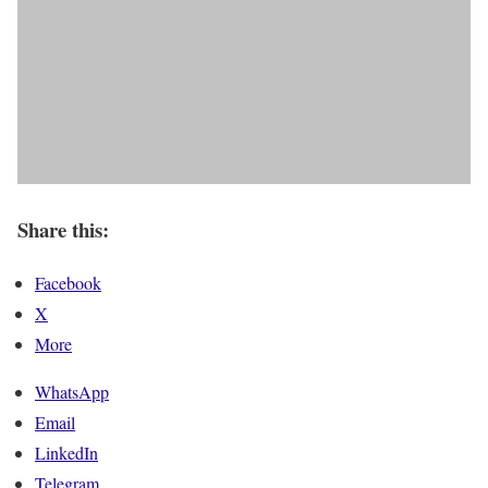
Share this:
Facebook
X
More
WhatsApp
Email
LinkedIn
Telegram