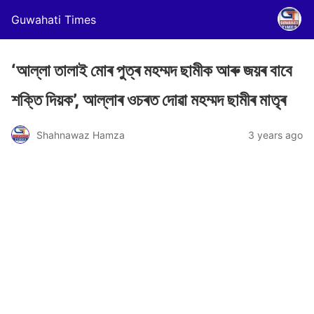
Guwahati Times
‘আল্লা তালাই মোৰ পুত্ৰ মহম্মদ ছামীক আৰু জয়ৰ বাবে
শক্তি দিয়ক’, আল্লাৰ ওচৰত দোৱা মহম্মদ ছামীৰ মাতৃৰ
Shahnawaz Hamza
3 years ago